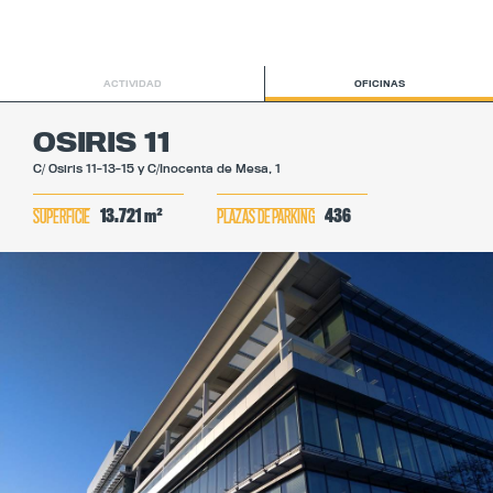
ACTIVIDAD
OFICINAS
OSIRIS 11
C/ Osiris 11-13-15 y C/Inocenta de Mesa, 1
13.721 m²
436
SUPERFICIE
PLAZAS DE PARKING