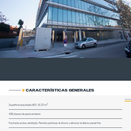
CARACTERÍSTICAS GENERALES
2
Superficie alquilable AEO: 13.721 m
436 plazas de aparcamiento
Fachada activa ventilada. Permite optimizar el ahorro y eliminar el efecto pared fría